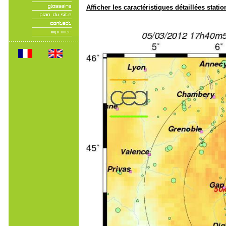
Afficher les caractéristiques détaillées statio