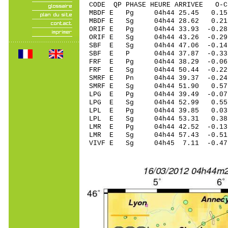
CODE QP PHASE HEURE ARRIVEE 
MBDF E Pg 04h44 25.45 0.1
MBDF E Sg 04h44 28.62 0
ORIF E Pg 04h44 33.93 -0.28
ORIF E Sg 04h44 43.26 -0.
SBF E Sg 04h44 47.06 -0.
SBF E P 04h44 37.87 -0.33
FRF E Pg 04h44 38.29 -0.06 
FRF E Sg 04h44 50.44 -0.2
SMRF E Pn 04h44 39.37 -0.24
SMRF E Sg 04h44 51.90 0.5
LPG E Pg 04h44 39.49 -0.0
LPG E Sg 04h44 52.99 0.5
LPL E Pg 04h44 39.85 0.0
LPL E Sg 04h44 53.31 0.3
LMR E Pg 04h44 42.52 -0.13 
LMR E Sg 04h44 57.43 -0.5
VIVF E Sg 04h45 7.11 -0.4