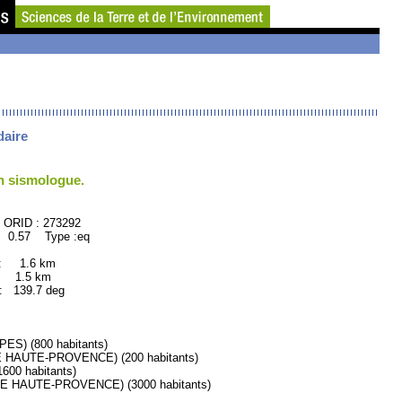
daire
un sismologue.
73292
: 0.57 Type :eq
 : 1.6 km
: 1.5 km
139.7 deg
S) (800 habitants)
HAUTE-PROVENCE) (200 habitants)
0 habitants)
HAUTE-PROVENCE) (3000 habitants)