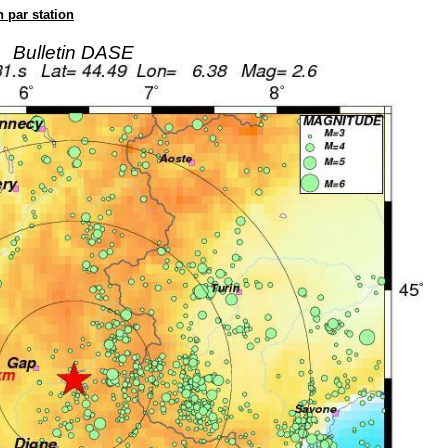
n par station
Bulletin DASE