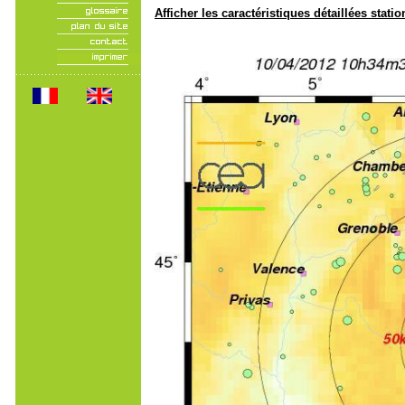
Afficher les caractéristiques détaillées statio