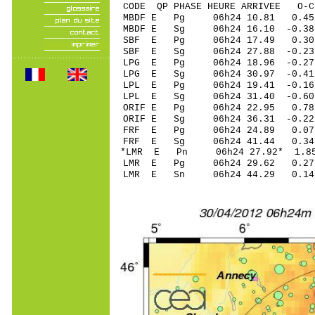
CODE QP PHASE HEURE ARRIVEE 
MBDF E Pg 06h24 10.81 0.45
MBDF E Sg 06h24 16.10 -0
SBF E Pg 06h24 17.49 0.30
SBF E Sg 06h24 27.88 -0.
LPG E Pg 06h24 18.96 -0.27 
LPG E Sg 06h24 30.97 -0.4
LPL E Pg 06h24 19.41 -0.16 
LPL E Sg 06h24 31.40 -0.6
ORIF E Pg 06h24 22.95 0.78 
ORIF E Sg 06h24 36.31 -0.2
FRF E Pg 06h24 24.89 0.07 
FRF E Sg 06h24 41.44 0.34
*LMR E Pn 06h24 27.92* 1.85
LMR E Pg 06h24 29.62 0.27 
LMR E Sn 06h24 44.29 0.14