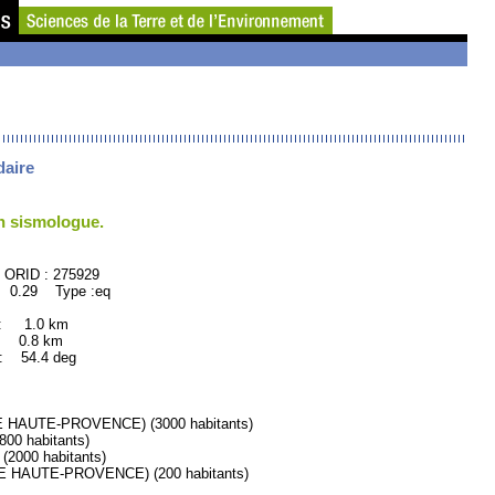
daire
un sismologue.
75929
: 0.29 Type :eq
 : 1.0 km
: 0.8 km
54.4 deg
HAUTE-PROVENCE) (3000 habitants)
0 habitants)
000 habitants)
 HAUTE-PROVENCE) (200 habitants)