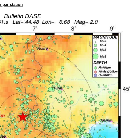
n par station
Bulletin DASE