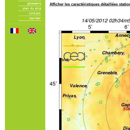
Afficher les caractéristiques détaillées statio