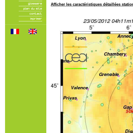
Afficher les caractéristiques détaillées statio