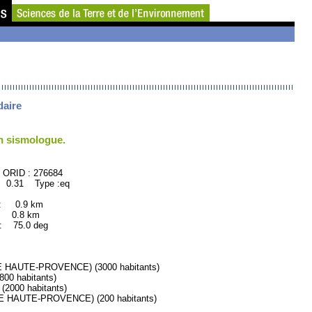
daire
un sismologue.
76684
: 0.31 Type :eq
 : 0.9 km
: 0.8 km
75.0 deg
HAUTE-PROVENCE) (3000 habitants)
0 habitants)
000 habitants)
 HAUTE-PROVENCE) (200 habitants)