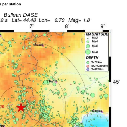
n par station
Bulletin DASE