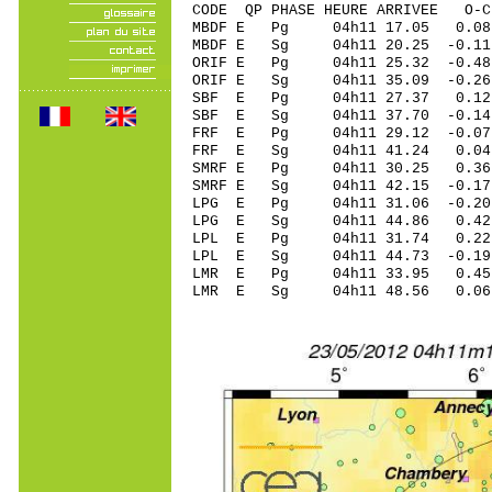
CODE QP PHASE HEURE ARRIVEE 
MBDF E Pg 04h11 17.05 0.0
MBDF E Sg 04h11 20.25 -0
ORIF E Pg 04h11 25.32 -0.48
ORIF E Sg 04h11 35.09 -0
SBF E Pg 04h11 27.37 0.12
SBF E Sg 04h11 37.70
FRF E Pg 04h11 29.12 -0.07 
FRF E Sg 04h11 41.24
SMRF E Pg 04h11 30.25 0.36 
SMRF E Sg 04h11 42.15 -0.1
LPG E Pg 04h11 31.06 -0.2
LPG E Sg 04h11 44.86 0.4
LPL E Pg 04h11 31.74 0.2
LPL E Sg 04h11 44.73 -0.1
LMR E Pg 04h11 33.95 0.45 
LMR E Sg 04h11 48.56 0.06