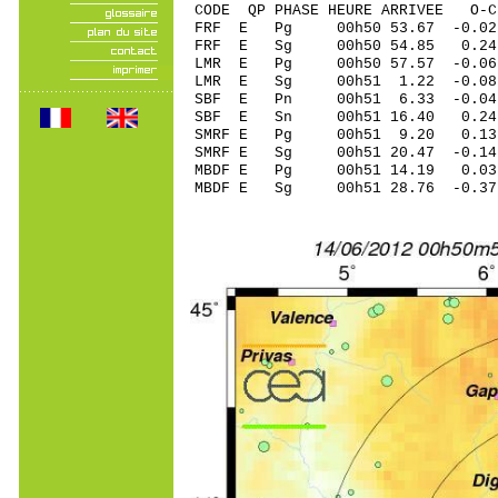
CODE QP PHASE HEURE ARRIVEE 
FRF E Pg 00h50 53.67 -0.0
FRF E Sg 00h50 54.85 0
LMR E Pg 00h50 57.57 -0.06
LMR E Sg 00h51 1.22 -0
SBF E Pn 00h51 6.33 -0.0
SBF E Sn 00h51 16.40 0.
SMRF E Pg 00h51 9.20 0.13
SMRF E Sg 00h51 20.47 -0.
MBDF E Pg 00h51 14.19 0.0
MBDF E Sg 00h51 28.76 -0.