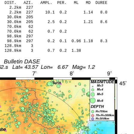
O-C DIST. AZI. AMPL. PER. ML MD DUREE
2 2.2km 227
.24 2.2km 227 10.1 0.2 1.14 8.0
 30.0km 205
.08 30.0km 205 2.5 0.2 1.21 8.6
4 70.0km 62
24 70.0km 62 0.7 0.2
 98.9km 297
14 98.9km 297 0.2 0.1 0.96 1.18 8.3
3 128.9km 3
37 128.9km 3 0.7 0.2 1.38
Bulletin DASE