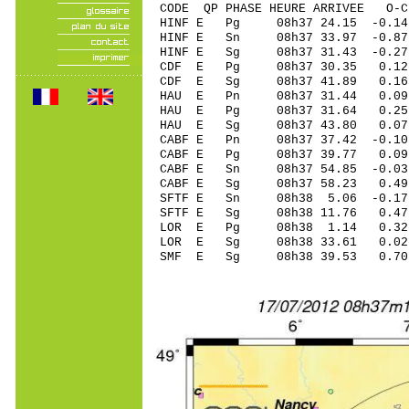
CODE QP PHASE HEURE ARRIVEE 
HINF E Pg 08h37 24.15 -0.14
HINF E Sn 08h37 33.97 -0
HINF E Sg 08h37 31.43 -0.
CDF E Pg 08h37 30.35 0.12
CDF E Sg 08h37 41.89 0.16
HAU E Pn 08h37 31.44 0.09 
HAU E Pg 08h37 31.64 0.25 
HAU E Sg 08h37 43.80 0.07 
CABF E Pn 08h37 37.42 -0.10
CABF E Pg 08h37 39.77 0.09 
CABF E Sn 08h37 54.85 -0.03
CABF E Sg 08h37 58.23 0.4
SFTF E Sn 08h38 5.06 -0.17 
SFTF E Sg 08h38 11.76 0.4
LOR E Pg 08h38 1.14 0.32 
LOR E Sg 08h38 33.61 0.02
SMF E Sg 08h38 39.53 0.70