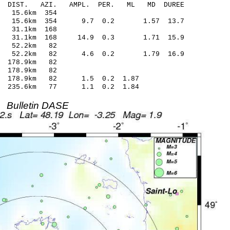
O-C DIST. AZI. AMPL. PER. ML MD DUREE
 15.6km 354
.11 15.6km 354 9.7 0.2 1.57 13.7
 31.1km 168
35 31.1km 168 14.9 0.3 1.71 15.9
1 52.2km 82
.11 52.2km 82 4.6 0.2 1.79 16.9
 178.9km 82
 178.9km 82
2 178.9km 82 1.5 0.2 1.87
0 235.6km 77 1.1 0.2 1.84
Bulletin DASE