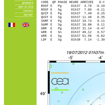
CODE QP PHASE HEURE ARRIVEE 
ROSF E Pg 01h37 4.78 -0.10
ROSF E Sg 01h37 7.00 -0
QUIF E Pg 01h37 7.49 0.25
QUIF E Sg 01h37 11.48 0.
SGMF E Pg 01h37 10.74 0.1
SGMF E Sg 01h37 16.98 0
GRR E Pg 01h37 31.14 -0.47
GRR E Sn 01h37 49.12 0.57
GRR E Sg 01h37 51.58 -0.8
LDF E Sg 01h38 7.14 -1.3