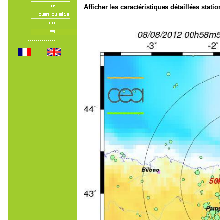
Afficher les caractéristiques détaillées statio