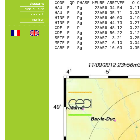
CODE QP PHASE HEURE ARRIVEE 
HAU E Pg 23h56 34.54 -0.1
HAU E Sg 23h56 35.71 -0
HINF E Pg 23h56 40.00 0.19
HINF E Sg 23h56 44.73 0
CDF E P 23h56 48.12 -0.2
CDF E Sg 23h56 56.22 -0.
SFTF E Sg 23h57 3.21 0.25
MEZF E Sg 23h57 6.10 0.04
CABF E Sg 23h57 16.63 -0.3