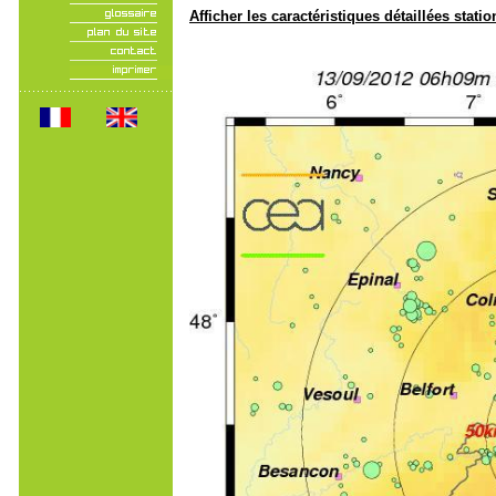
Afficher les caractéristiques détaillées statio