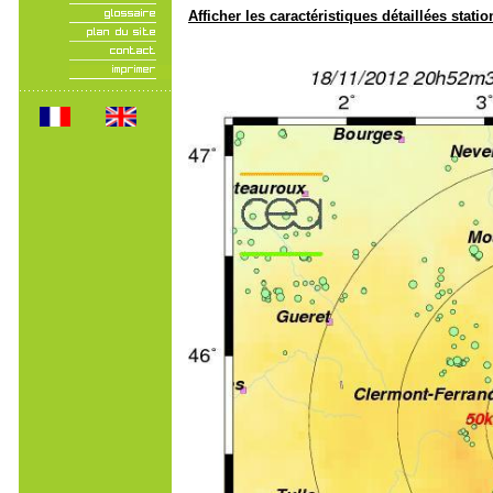
Afficher les caractéristiques détaillées statio