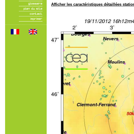
Afficher les caractéristiques détaillées statio