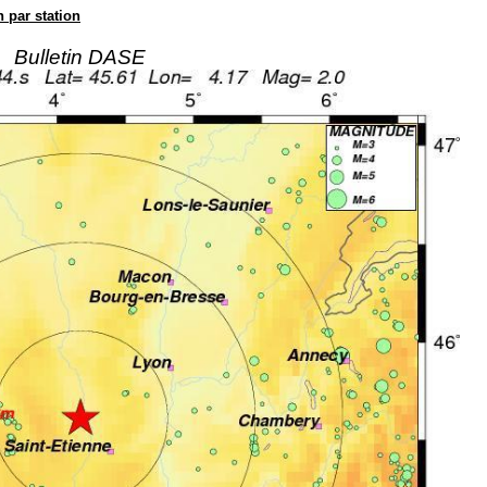
n par station
Bulletin DASE