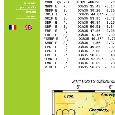
CODE QP PHASE HEURE ARRIVEE 
MBDF E Pg 03h35 35.43 -0.
MBDF E Sg 03h35 39.20 0
*ORIF E Pg 03h35 44.04* -0.5
ORIF E Sg 03h35 53.85 -0.
SBF E Pg 03h35 45.84 0.15
SBF E Sg 03h35 56.51 0.3
FRF E Pg 03h35 47.86 0.08 
FRF E Sg 03h36 0.16 0.39
*SMRF E Pg 03h35 49.37* 0.73
SMRF E Sg 03h36 1.56 0.37
LPG E Pg 03h35 49.86 -0.0
LPG E Sg 03h36 2.88 -0.2
LPL E Pg 03h35 50.62 0.4
*LMR E Pg 03h35 52.60* 0.50
LMR E Sg 03h36 6.89 -0.20
VIVF E Pn 03h35 56.69 -0.16