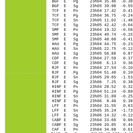
BGF E Pg 23h04 35.46 -0.38 
BGF E Sg 23h05 39.98 -0.55
TCF E Pn 23h04 17.42 0.41 
TCF E Pg 23h04 36.75 -0.24 
TCF E Sn 23h05 11.02 -1.4
TCF E Sg 23h05 42.42 -0.0
SMF E Pn 23h04 19.32 -0.56 
SMF E Pg 23h04 40.74 -0.15 
SMF E Sg 23h05 48.68 -0.41
HAU E Pg 23h04 44.75 -0.23 
HAU E Sn 23h05 22.75 -0.1
HAU E Sg 23h05 56.88 0.87
CDF E Pn 23h04 27.59 0.37 
CDF E Sg 23h06 6.13 0.36
RJF E Pn 23h04 27.54 -0.10 
RJF E Pg 23h04 51.48 0.10 
RJF E Sn 23h05 29.65 -1.53
RJF E Sg 23h06 7.25 0.38 
HINF E Pn 23h04 28.52 0.32 
HINF E Pg 23h04 51.24 -0.89
HINF E Sn 23h05 31.89 -0.2
HINF E Sg 23h06 8.48 0.38
LFF E Pn 23h04 31.55 0.63 
LFF E Sn 23h05 35.24 -1.7
LFF E Sg 23h06 14.32 -0.12
CABF E Pn 23h04 33.66 0.06 
CABF E Sg 23h06 20.85 0.44
CAF E Pn 23h04 34.68 0.61 