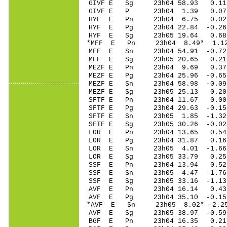
GIVF E Sg 23h04 58.93 0.11
GIVF E P 23h04 1.39 0.07 
HYF E Pn 23h04 6.75 0.02 
HYF E Pg 23h04 22.84 -0.26 
HYF E Sg 23h05 19.64 0.68 
*MFF E Pn 23h04 8.49* 1.12
MFF E Sn 23h04 54.91 -0.7
MFF E Sg 23h05 20.65 0.21
MEZF E Pn 23h04 9.69 0.37 
MEZF E Pg 23h04 25.96 -0.65
MEZF E Sn 23h04 58.98 -0.0
MEZF E Sg 23h05 25.13 0.20
SFTF E Pn 23h04 11.67 0.00 
SFTF E Pg 23h04 29.63 -0.15
SFTF E Sn 23h05 1.85 -1.3
SFTF E Sg 23h05 30.26 -0.0
LOR E Pn 23h04 13.65 0.54 
LOR E Pg 23h04 31.87 0.16 
LOR E Sn 23h05 4.01 -1.66
LOR E Sg 23h05 33.79 0.25
SSF E Pn 23h04 13.94 0.52 
SSF E Sn 23h05 4.47 -1.76
SSF E Sg 23h05 33.16 -1.13
AVF E Pn 23h04 16.14 0.43 
AVF E Pg 23h04 35.10 -0.15 
*AVF E Sn 23h05 8.02* -2.2
AVF E Sg 23h05 38.97 -0.59
BGF E Pn 23h04 16.35 0.21 