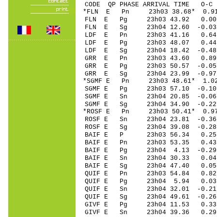
CODE QP PHASE ARRIVAL TIME O
*FLN E Pn 23h03 38.68* 0.91
FLN E Pg 23h03 43.92 0.00 
FLN E Sg 23h04 12.60 -0.03 
LDF E Pn 23h03 41.16 0.64 
LDF E Pg 23h03 48.07 0.44 
LDF E Sg 23h04 18.42 -0.48 
GRR E Pn 23h03 43.60 0.89 
GRR E Pg 23h03 50.57 -0.05 
GRR E Sg 23h04 23.99 -0.97 
*SGMF E Pn 23h03 48.61* 1.02
SGMF E Pg 23h03 57.10 -0.10
SGMF E Sn 23h04 20.85 -0.0
SGMF E Sg 23h04 34.90 -0.2
*ROSF E Pn 23h03 50.41* 0.97
ROSF E Sn 23h04 23.81 -0.3
ROSF E Sg 23h04 39.08 -0.2
BAIF E P 23h03 56.34 0.25 
BAIF E Pn 23h03 53.35 0.43 
BAIF E Pg 23h04 4.13 -0.29 
BAIF E Sn 23h04 30.33 0.0
BAIF E Sg 23h04 47.40 0.05
QUIF E Pn 23h03 54.84 0.82 
QUIF E Pg 23h04 5.94 0.03 
QUIF E Sn 23h04 32.01 -0.2
QUIF E Sg 23h04 49.61 -0.2
GIVF E Pg 23h04 11.53 0.33 
GIVF E Sn 23h04 39.36 0.29