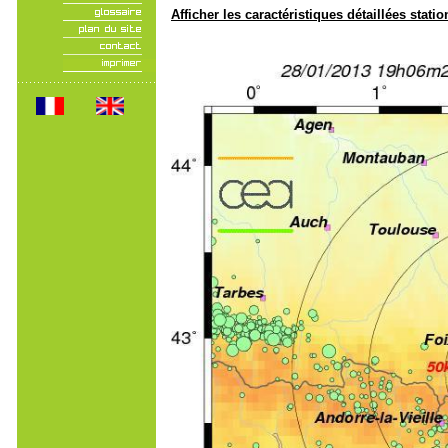
Afficher les caractéristiques détaillées statio