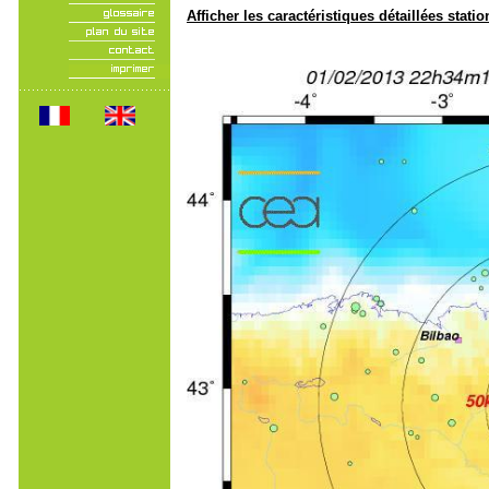
Afficher les caractéristiques détaillées statio