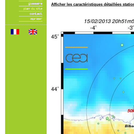
Afficher les caractéristiques détaillées statio