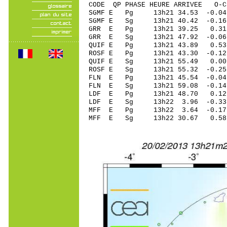
CODE QP PHASE HEURE ARRIVEE 
SGMF E Pg 13h21 34.53 -0.04
SGMF E Sg 13h21 40.42 -0
GRR E Pg 13h21 39.25 0.3
GRR E Sg 13h21 47.92 -0
QUIF E Pg 13h21 43.89 0.53 
ROSF E Pg 13h21 43.30 -0.12
QUIF E Sg 13h21 55.49 0.00
ROSF E Sg 13h21 55.32 -0.25
FLN E Pg 13h21 45.54 -0.04
FLN E Sg 13h21 59.08 -0.1
LDF E Pg 13h21 48.70 0.12
LDF E Sg 13h22 3.96 -0.33
MFF E Pg 13h22 3.64 -0.17 
MFF E Sg 13h22 30.67 0.58