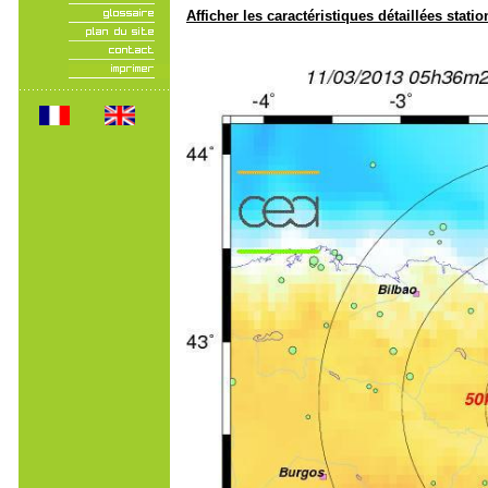
Afficher les caractéristiques détaillées statio