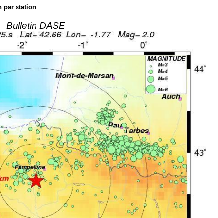
n par station
Bulletin DASE