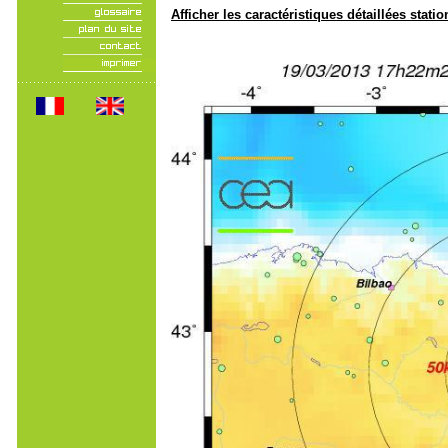
Afficher les caractéristiques détaillées statio