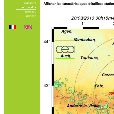
Afficher les caractéristiques détaillées statio