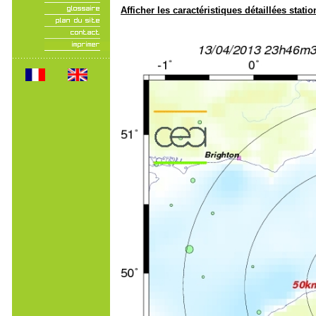
Afficher les caractéristiques détaillées statio