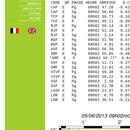
CODE QP PHASE HEURE ARRIVEE 
CAF E Pg 09h02 47.28 -0.42
CAF E Sg 09h02 58.66 0.
TCF E Sg 09h02 59.73 -0.1
TCF E P 09h02 49.11 -0.20
RJF E Pg 09h02 50.14 -0.07 
RJF E P 09h02 51.19 0.23 
RJF E Sg 09h03 3.14 0.24
BGF E Pg 09h02 51.56 0.47 
BGF E Sg 09h03 4.81 0.42 
AVF E Pg 09h02 56.39 0.18
SMF E Pg 09h02 55.85 -0.48
*SMF E P 09h02 56.77* 0.94
AVF E Sg 09h03 12.71 -0.3
SMF E Sg 09h03 13.01 -0.2
VIVF E Pg 09h02 59.38 0.12 
VIVF E Sg 09h03 18.22 0.0
SSF E Pg 09h03 1.58 0.04
SSF E Sg 09h03 22.38 0.2
LASF E Sg 09h03 23.97 0.4
LOR E Pg 09h03 6.70 0.05
LOR E Sg 09h03 30.51 -0.2