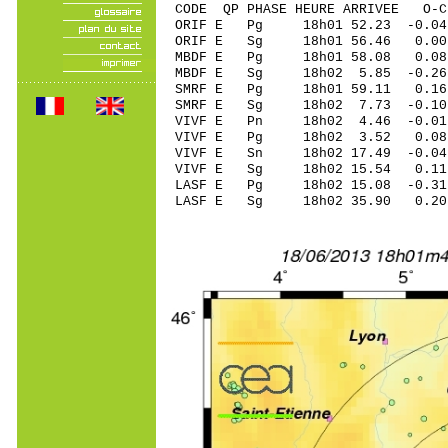
CODE QP PHASE HEURE ARRIVEE 
ORIF E Pg 18h01 52.23 -0.04
ORIF E Sg 18h01 56.46 0
MBDF E Pg 18h01 58.08 0.0
MBDF E Sg 18h02 5.85 -0
SMRF E Pg 18h01 59.11 0.16
SMRF E Sg 18h02 7.73 -0
VIVF E Pn 18h02 4.46 -0.01 
VIVF E Pg 18h02 3.52 0.08 
VIVF E Sn 18h02 17.49 -0.0
VIVF E Sg 18h02 15.54 0.11 
LASF E Pg 18h02 15.08 -0.31
LASF E Sg 18h02 35.90 0.2