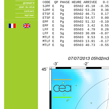
CODE QP PHASE HEURE ARRIVEE 
SJPF E Pg 05h02 45.18 -0.35
SJPF E Sg 05h02 53.28 0
ETSF E Pg 05h02 46.71 0.17
ETSF E Sg 05h02 54.57 0
EPF E Pg 05h02 51.32 -0.10
EPF E Sg 05h03 3.42 0.55
LFF E Pn 05h03 4.79 0.26
LFF E Sg 05h03 30.09 -0.0
MTLF E Pn 05h03 9.53 0.13
MTLF E Pg 05h03 13.91 -0.17
MTLF E Sg 05h03 40.73 -0.