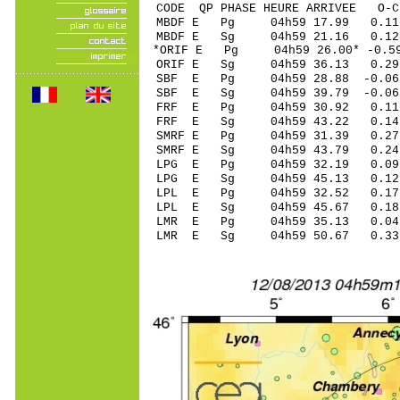
CODE QP PHASE HEURE ARRIVEE 
MBDF E Pg 04h59 17.99 0.1
MBDF E Sg 04h59 21.16 0
*ORIF E Pg 04h59 26.00* -0.5
ORIF E Sg 04h59 36.13 0
SBF E Pg 04h59 28.88 -0.06
SBF E Sg 04h59 39.79 -0.
FRF E Pg 04h59 30.92 0.11 
FRF E Sg 04h59 43.22 0.14
SMRF E Pg 04h59 31.39 0.27 
SMRF E Sg 04h59 43.79 0.2
LPG E Pg 04h59 32.19 0.0
LPG E Sg 04h59 45.13 0.1
LPL E Pg 04h59 32.52 0.1
LPL E Sg 04h59 45.67 0.1
LMR E Pg 04h59 35.13 0.04 
LMR E Sg 04h59 50.67 0.33