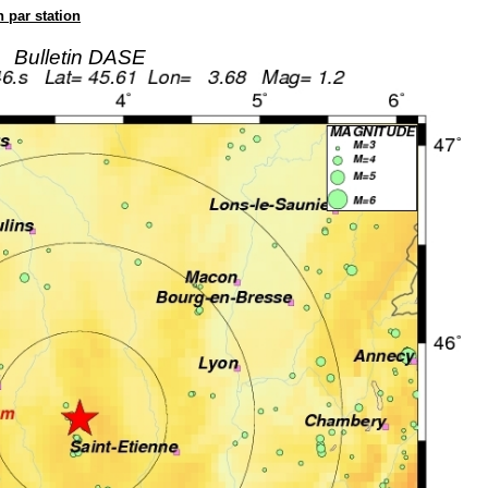
n par station
Bulletin DASE