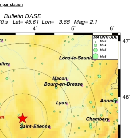
n par station
Bulletin DASE