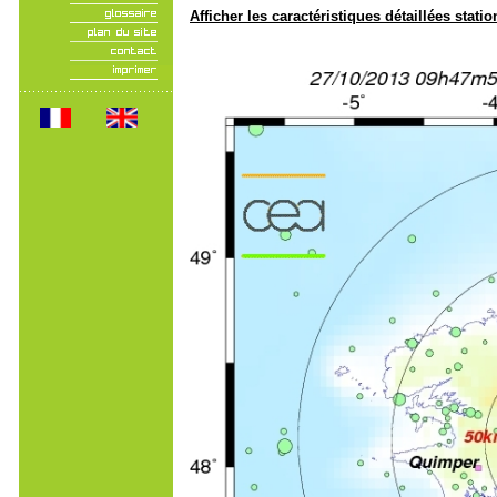
Afficher les caractéristiques détaillées statio