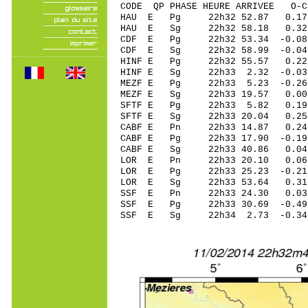
CODE QP PHASE HEURE ARRIVEE 
HAU E Pg 22h32 52.87 0.17
HAU E Sg 22h32 58.18 0.
CDF E Pg 22h32 53.34 -0.0
CDF E Sg 22h32 58.99 -0
HINF E Pg 22h32 55.57 0.22
HINF E Sg 22h33 2.32 -0
MEZF E Pg 22h33 5.23 -0.26 
MEZF E Sg 22h33 19.57 0.0
SFTF E Pg 22h33 5.82 0.19 
SFTF E Sg 22h33 20.04 0.2
CABF E Pn 22h33 14.87 0.24 
CABF E Pg 22h33 17.90 -0.19
CABF E Sg 22h33 40.86 0.0
LOR E Pn 22h33 20.10 0.06 
LOR E Pg 22h33 25.23 -0.21 
LOR E Sg 22h33 53.64 0.31
SSF E Pn 22h33 24.30 0.03 
SSF E Pg 22h33 30.69 -0.49 
SSF E Sg 22h34 2.73 -0.34