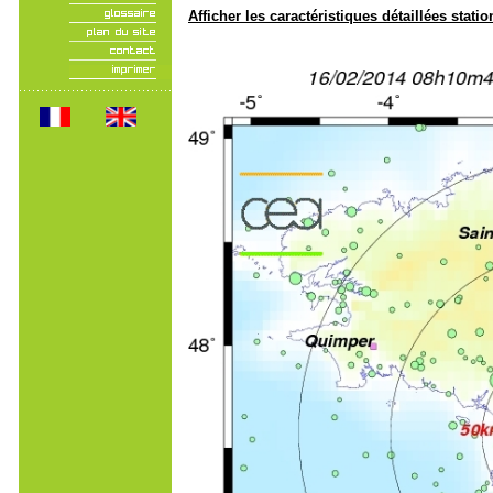
Afficher les caractéristiques détaillées statio