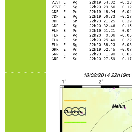
VIVF E Pg 22h19 54.82 -0.23
VIVF E Sg 22h20 29.66 0.1
CDF E Pn 22h19 48.94 0.04
CDF E Pg 22h19 56.73 -0.17
CDF E Sn 22h20 21.25 0.2
CDF E Sg 22h20 32.46 -0.15
FLN E Pn 22h19 51.21 -0.04 
FLN E Pg 22h20 0.06 -0.05 
FLN E Sn 22h20 25.40 0.22
FLN E Sg 22h20 38.23 0.08
GRR E Pn 22h19 52.45 -0.07 
GRR E Pg 22h20 1.90 0.05 
GRR E Sn 22h20 27.59 0.17 