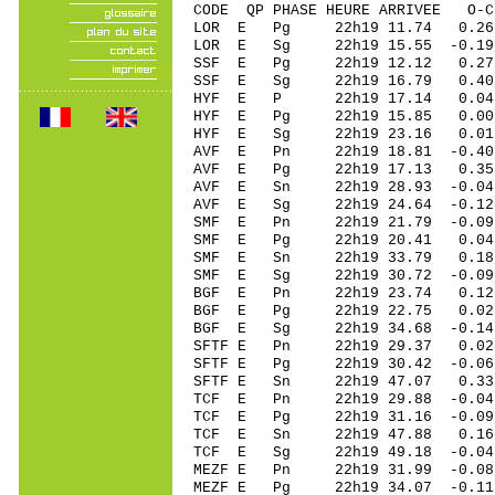
CODE QP PHASE HEURE ARRIVEE 
LOR E Pg 22h19 11.74 0.26
LOR E Sg 22h19 15.55 -0
SSF E Pg 22h19 12.12 0.27
SSF E Sg 22h19 16.79 0.
HYF E P 22h19 17.14 0.04
HYF E Pg 22h19 15.85 0.00
HYF E Sg 22h19 23.16 0.
AVF E Pn 22h19 18.81 -0.40
AVF E Pg 22h19 17.13 0.35
AVF E Sn 22h19 28.93 -0.
AVF E Sg 22h19 24.64 -0
SMF E Pn 22h19 21.79 -0.09
SMF E Pg 22h19 20.41 0.04
SMF E Sn 22h19 33.79 0.1
SMF E Sg 22h19 30.72 -0
BGF E Pn 22h19 23.74 0.12 
BGF E Pg 22h19 22.75 0.02 
BGF E Sg 22h19 34.68 -0.14
SFTF E Pn 22h19 29.37 0.02
SFTF E Pg 22h19 30.42 -0.06
SFTF E Sn 22h19 47.07 0.3
TCF E Pn 22h19 29.88 -0.04 
TCF E Pg 22h19 31.16 -0.09 
TCF E Sn 22h19 47.88 0.16
TCF E Sg 22h19 49.18 -0.04 
MEZF E Pn 22h19 31.99 -0.08
MEZF E Pg 22h19 34.07 -0.11