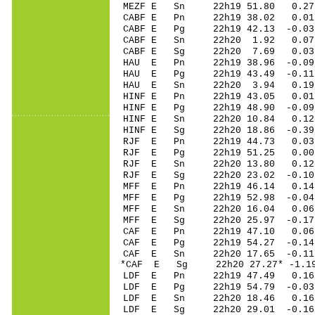
MEZF E Sn 22h19 51.80 0.2
CABF E Pn 22h19 38.02 0.01 
CABF E Pg 22h19 42.13 -0.03
CABF E Sn 22h20 1.92 0.07 
CABF E Sg 22h20 7.69 0.03 
HAU E Pn 22h19 38.96 -0.09
HAU E Pg 22h19 43.49 -0.11
HAU E Sn 22h20 3.94 0.19
HINF E Pn 22h19 43.05 0.01
HINF E Pg 22h19 48.90 -0.09
HINF E Sn 22h20 10.84 0.1
HINF E Sg 22h20 18.86 -0.39
RJF E Pn 22h19 44.73 0.03 
RJF E Pg 22h19 51.25 0.00 
RJF E Sn 22h20 13.80 0.12 
RJF E Sg 22h20 23.02 -0.1
MFF E Pn 22h19 46.14 0.14 
MFF E Pg 22h19 52.98 -0.04 
MFF E Sn 22h20 16.04 0.06
MFF E Sg 22h20 25.97 -0.1
CAF E Pn 22h19 47.10 0.06 
CAF E Pg 22h19 54.27 -0.14 
CAF E Sn 22h20 17.65 -0.11 
*CAF E Sg 22h20 27.27* -1.
LDF E Pn 22h19 47.49 0.16 
LDF E Pg 22h19 54.79 -0.03 
LDF E Sn 22h20 18.46 0.16
LDF E Sg 22h20 29.01 -0.1