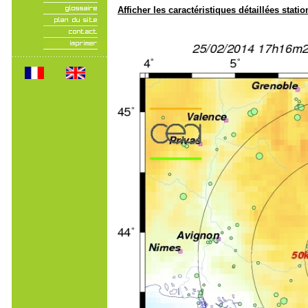
Afficher les caractéristiques détaillées statio