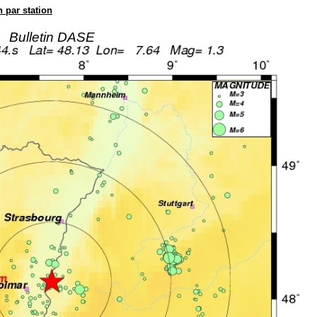
n par station
Bulletin DASE