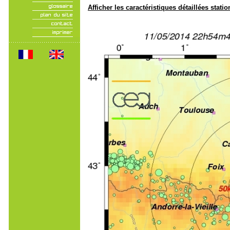
Afficher les caractéristiques détaillées statio