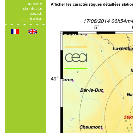
Afficher les caractéristiques détaillées statio