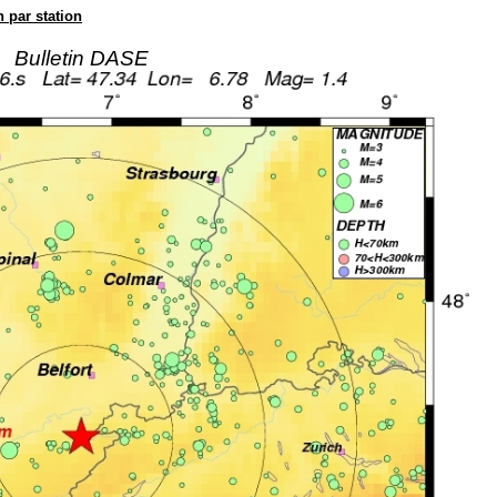
n par station
Bulletin DASE