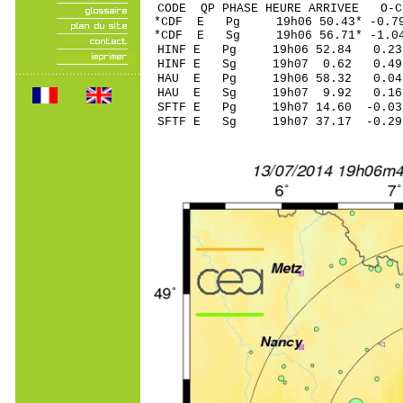
CODE QP PHASE HEURE ARRIVEE 
*CDF E Pg 19h06 50.43* -0.7
*CDF E Sg 19h06 56.71* -
HINF E Pg 19h06 52.84 0.23
HINF E Sg 19h07 0.62 0
HAU E Pg 19h06 58.32 0.04
HAU E Sg 19h07 9.92 0.16
SFTF E Pg 19h07 14.60 -0.03
SFTF E Sg 19h07 37.17 -0.2