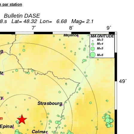
n par station
Bulletin DASE