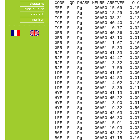
CODE QP PHASE HEURE ARRIVEE 
MFF E Pg 00h50 15.69 0.15
MFF E Sg 00h50 18.29 -0.
TCF E Pn 00h50 38.31 0.13 
TCF E Pg 00h50 40.40 0.16 
TCF E Sg 00h51 0.77 0.32
GRR E Pn 00h50 40.36 0.08 
GRR E Pg 00h50 43.10 0.01 
GRR E Sn 00h51 1.67 0.10 
GRR E Sg 00h51 5.33 0.00
RJF E Pn 00h50 41.33 0.09 
RJF E Pg 00h50 44.47 0.08 
RJF E Sn 00h51 3.32 0.08 
RJF E Sg 00h51 7.59 0.08
LDF E Pn 00h50 41.57 0.00 
LDF E Pg 00h50 44.83 -0.01 
LDF E Sn 00h51 4.02 0.18 
LDF E Sg 00h51 8.39 0.11
HYF E Pn 00h50 41.13 -0.67
HYF E Pg 00h50 45.22 0.09
HYF E Sn 00h51 3.90 -0.31
HYF E Sg 00h51 9.32 0.56
LFF E Pn 00h50 42.63 -0.07 
LFF E Pg 00h50 46.30 -0.07 
LFF E Sn 00h51 5.91 0.07 
LFF E Sg 00h51 10.93 0.03
BGF E Pn 00h50 43.22 0.05
BGF E Pg 00h50 47.15 0.16