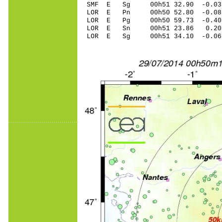
SMF E Sg 00h51 32.90 -0.0
LOR E Pn 00h50 52.80 -0.08
LOR E Pg 00h50 59.73 -0.40
LOR E Sn 00h51 23.86 0.20
LOR E Sg 00h51 34.10 -0.0