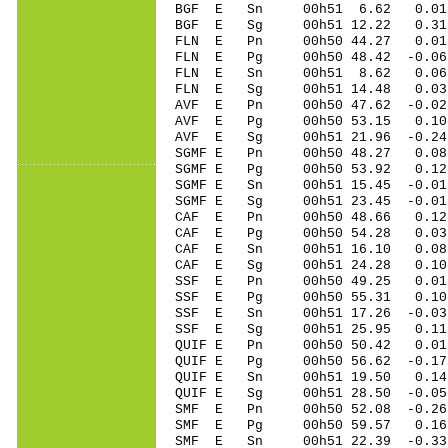
BGF E Sn 00h51 6.62 0.01
BGF E Sg 00h51 12.22 0.3
FLN E Pn 00h50 44.27 0.01 
FLN E Pg 00h50 48.42 -0.06 
FLN E Sn 00h51 8.62 0.06 
FLN E Sg 00h51 14.48 0.03
AVF E Pn 00h50 47.62 -0.02
AVF E Pg 00h50 53.15 0.10
AVF E Sg 00h51 21.96 -0.2
SGMF E Pn 00h50 48.27 0.08 
SGMF E Pg 00h50 53.92 0.12 
SGMF E Sn 00h51 15.45 -0.01
SGMF E Sg 00h51 23.45 -0.0
CAF E Pn 00h50 48.66 0.12 
CAF E Pg 00h50 54.28 0.03 
CAF E Sn 00h51 16.10 0.08 
CAF E Sg 00h51 24.28 0.10
SSF E Pn 00h50 49.25 0.01
SSF E Pg 00h50 55.31 0.10
SSF E Sn 00h51 17.26 -0.03
SSF E Sg 00h51 25.95 0.1
QUIF E Pn 00h50 50.42 0.01 
QUIF E Pg 00h50 56.62 -0.17
QUIF E Sn 00h51 19.50 0.14 
QUIF E Sg 00h51 28.50 -0.0
SMF E Pn 00h50 52.08 -0.26
SMF E Pg 00h50 59.57 0.16
SMF E Sn 00h51 22.39 -0.33