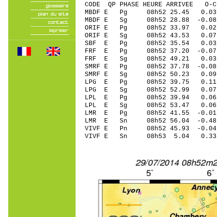
CODE QP PHASE HEURE ARRIVEE 
MBDF E Pg 08h52 25.45 0.0
MBDF E Sg 08h52 28.88 -
ORIF E Pg 08h52 33.97 0.02
ORIF E Sg 08h52 43.53 0.
SBF E Pg 08h52 35.54 0.03
FRF E Pg 08h52 37.20 -0.07 
FRF E Sg 08h52 49.21 0.03
SMRF E Pg 08h52 37.78 -0.08
SMRF E Sg 08h52 50.23 0.0
LPG E Pg 08h52 39.75 0.1
LPG E Sg 08h52 52.99 0.0
LPL E Pg 08h52 39.94 0.0
LPL E Sg 08h52 53.47 0.0
LMR E Pg 08h52 41.55 -0.01 
LMR E Sn 08h52 56.04 -0.4
VIVF E Pn 08h52 45.93 -0.04
VIVF E Sn 08h53 5.04 0.33