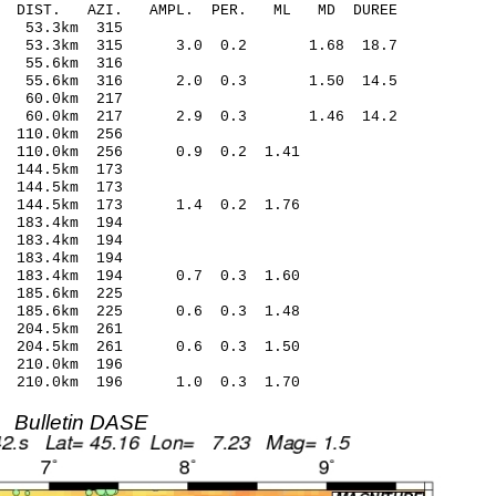
O-C DIST. AZI. AMPL. PER. ML MD DUREE
 53.3km 315
.15 53.3km 315 3.0 0.2 1.68 18.7
 55.6km 316
.28 55.6km 316 2.0 0.3 1.50 14.5
 60.0km 217
.20 60.0km 217 2.9 0.3 1.46 14.2
110.0km 256
4 110.0km 256 0.9 0.2 1.41
144.5km 173
144.5km 173
8 144.5km 173 1.4 0.2 1.76
183.4km 194
183.4km 194
183.4km 194
2 183.4km 194 0.7 0.3 1.60
185.6km 225
2 185.6km 225 0.6 0.3 1.48
 204.5km 261
1 204.5km 261 0.6 0.3 1.50
210.0km 196
 210.0km 196 1.0 0.3 1.70
Bulletin DASE