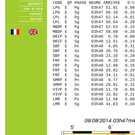
CODE QP PHASE HEURE ARRIVEE 
LPG E Pg 03h47 51.91 0.08
LPG E Sg 03h47 58.16 -0
LPL E Pg 03h47 52.14 -0.01
LPL E Sg 03h47 58.64 -0
MBDF E Pg 03h47 52.53 -0.15
MBDF E Sg 03h47 59.68 -0
ORIF E Pg 03h48 0.78 0.00 
ORIF E Sg 03h48 13.51 -0.1
SBF E Pn 03h48 4.85 0.31 
SBF E Sn 03h48 20.76 -0.03 
SBF E Sg 03h48 23.10 -0.2
FRF E Pn 03h48 9.29 0.10 
FRF E Pg 03h48 12.98 0.16 
FRF E Sn 03h48 28.82 -0.20 
FRF E Sg 03h48 34.11 -0.0
SMRF E Pn 03h48 9.77 0.23 
SMRF E Sn 03h48 29.91 0.3
VIVF E Pn 03h48 11.78 -0.05
VIVF E Sn 03h48 33.82 0.2
LMR E Pn 03h48 12.58 0.08 
LMR E Sg 03h48 41.83 0.10