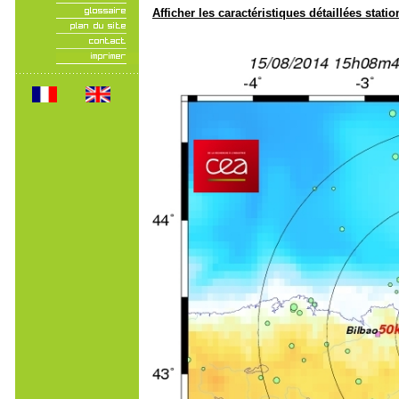
Afficher les caractéristiques détaillées statio