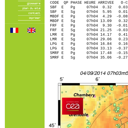
CODE QP PHASE HEURE ARRIVEE 
SBF E Pg 07h04 0.32 0.03
SBF E Sg 07h04 5.95 0.
MBDF E Pg 07h04 4.29 -0.08
MBDF E Sg 07h04 13.09 0
FRF E Pg 07h04 9.30 -0.01 
FRF E Sg 07h04 21.25 -0.0
LMR E Pg 07h04 14.17 0.41 
LMR E Sg 07h04 29.06 0.23
LPG E Pg 07h04 16.84 0.16 
LPG E Sg 07h04 33.13 -0.3
SMRF E Pg 07h04 17.48 -0.15
SMRF E Sg 07h04 35.06 -0.2