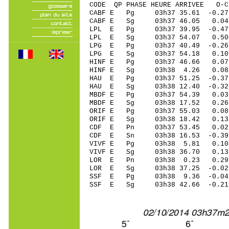
CODE QP PHASE HEURE ARRIVEE 
CABF E Pg 03h37 35.61 -0.27
CABF E Sg 03h37 46.05 0
LPL E Pg 03h37 39.95 -0.47 
LPL E Sg 03h37 54.07 0.50
LPG E Pg 03h37 40.49 -0.26 
LPG E Sg 03h37 54.18 0.10
HINF E Pg 03h37 46.66 0.07 
HINF E Sg 03h38 4.26 0.08
HAU E Pg 03h37 51.25 -0.37 
HAU E Sg 03h38 12.40 -0.3
MBDF E Pg 03h37 54.39 0.03 
MBDF E Sg 03h38 17.52 0.2
ORIF E Pg 03h37 55.03 0.08 
ORIF E Sg 03h38 18.42 0.1
CDF E Pn 03h37 53.45 0.0
CDF E Sn 03h38 16.53 -0.
VIVF E Pg 03h38 5.81 0.10 
VIVF E Sg 03h38 36.70 0.1
LOR E Pn 03h38 0.23 0.29 
LOR E Sg 03h38 37.25 -0.0
SSF E Pg 03h38 9.36 -0.04 
SSF E Sg 03h38 42.66 -0.2