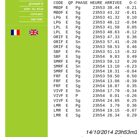
CODE QP PHASE HEURE ARRIVEE 
MBDF E Pg 23h53 38.44 -0.21
MBDF E Sg 23h53 43.32 -0
LPG E Pg 23h53 41.32 0.10
LPG E Sg 23h53 48.12 -0.
LPL E Pg 23h53 41.58 0.05
LPL E Sg 23h53 48.63 -0.
ORIF E Pg 23h53 47.33 0.36
ORIF E Sn 23h53 57.41 -0.28
ORIF E Sg 23h53 58.53 0.
SBF E Pn 23h53 51.13 -0.32 
SBF E Sg 23h54 9.83 0.49
SMRF E Pg 23h53 59.12 0.20 
SMRF E Sn 23h54 13.10 -0.23
SMRF E Sg 23h54 18.31 -0.0
FRF E Pg 23h53 59.50 0.50 
FRF E Sn 23h54 13.06 -0.39 
FRF E Sg 23h54 18.87 0.35
VIVF E Sn 23h54 17.79 -0.34
VIVF E P 23h54 0.01 -0.26 
VIVF E Sg 23h54 24.85 0.2
LMR E Pg 23h54 3.79 0.36 
LMR E Sn 23h54 19.15 -0.07 
LMR E Sg 23h54 26.34 0.29