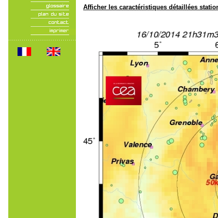
Afficher les caractéristiques détaillées statio